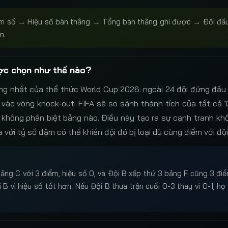
 số → Hiệu số bàn thắng → Tổng bàn thắng ghi được → Đối đầu 
m.
ược chọn như thế nào?
ng nhất của thể thức World Cup 2026: ngoài 24 đội đứng đầu v
vào vòng knock-out. FIFA sẽ so sánh thành tích của tất cả 1
 không phân biệt bảng nào. Điều này tạo ra sự cạnh tranh khốc
 với tỷ số đậm có thể khiến đội đó bị loại dù cùng điểm với đội
ảng C với 3 điểm, hiệu số 0, và Đội B xếp thứ 3 bảng F cũng 3 điể
B vì hiệu số tốt hơn. Nếu Đội B thua trận cuối 0-3 thay vì 0-1, họ