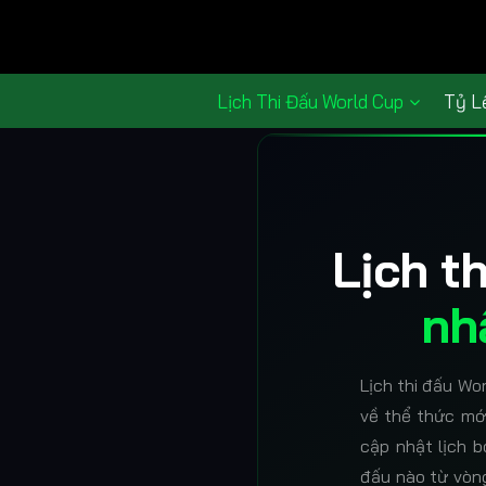
Skip
to
content
Lịch Thi Đấu World Cup
Tỷ L
Lịch t
nh
Lịch thi đấu Wo
về thể thức mới
cập nhật lịch b
đấu nào từ vòng