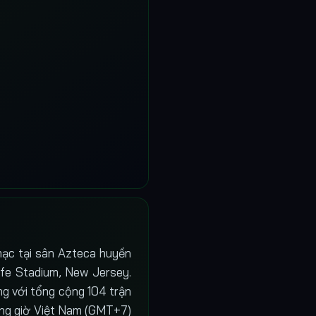
mạc tại sân Azteca huyền
ife Stadium, New Jersey.
ng với tổng cộng 104 trận
sang giờ Việt Nam (GMT+7)