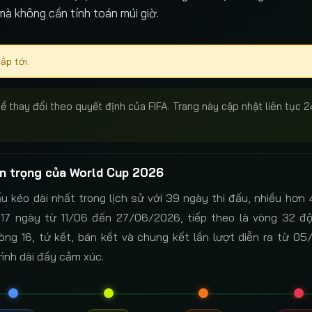
mà không cần tính toán múi giờ.
ắp tới.
hể thay đổi theo quyết định của FIFA. Trang này cập nhật liên tục
an trọng của World Cup 2026
ấu kéo dài nhất trong lịch sử với 39 ngày thi đấu, nhiều hơn 
 17 ngày từ 11/06 đến 27/06/2026, tiếp theo là vòng 32 đội
ng 16, tứ kết, bán kết và chung kết lần lượt diễn ra từ 0
ình dài đầy cảm xúc.