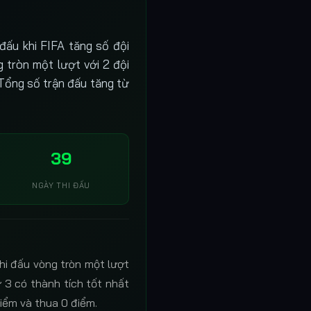
đấu khi FIFA tăng số đội
g tròn một lượt với 2 đội
 Tổng số trận đấu tăng từ
39
NGÀY THI ĐẤU
hi đấu vòng tròn một lượt
ứ 3 có thành tích tốt nhất
iểm và thua 0 điểm.